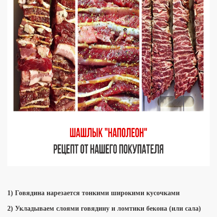
1) Говядина нарезается тонкими широкими кусочками
2) У
кладываем слоями говядину и ломтики бекона (или сала)