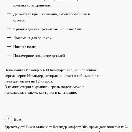
компактного хранения
Держатель крышки казана, вмонтированный в
столик
Крючки для инструментов барбекю 2 шт.
Ложемент для баночек
Нижняя полка
Полимерное покрытие деталей
Печь-мангал Искандер 400 Комфорт Эйр - обновленная
версия серии Искандер, которая сочетает в себе мангал и
печь для казана на 12 литров.
В комплектации с крышкой-гриль модель можно
использовать также, как гриль и коптильню.
Guest
Здравствуйте! В чем отличие от Искандер комфорт Эйр, кроме дополнительных 2-