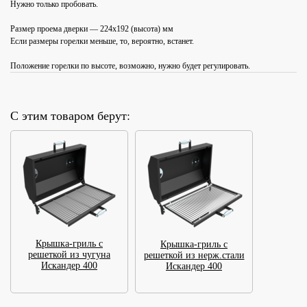
Нужно только пробовать.
Размер проема дверки — 224х192 (высота) мм
Если размеры горелки меньше, то, вероятно, встанет.
Положение горелки по высоте, возможно, нужно будет регулировать.
С этим товаром берут:
Крышка-гриль с
Крышка-гриль с
решеткой из чугуна
решеткой из нерж.стали
Искандер 400
Искандер 400