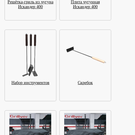
Решётка-гриль из чугуна
Плита чугунная
Искандер 400
Искандер 400
Набор инструментов
Скребок