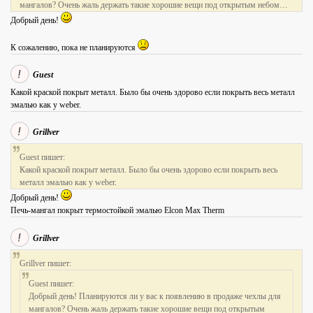
мангалов? Очень жаль держать такие хорошие вещи под открытым небом…
Добрый день!
К сожалению, пока не планируются
Guest
Какой краской покрыт металл. Было бы очень здорово если покрыть весь металл
эмалью как у weber.
Grillver
Guest пишет:
Какой краской покрыт металл. Было бы очень здорово если покрыть весь
металл эмалью как у weber.
Добрый день!
Печь-мангал покрыт термостойкой эмалью Elcon Max Therm
Grillver
Grillver пишет:
Guest пишет:
Добрый день! Планируются ли у вас к появлению в продаже чехлы для
мангалов? Очень жаль держать такие хорошие вещи под открытым