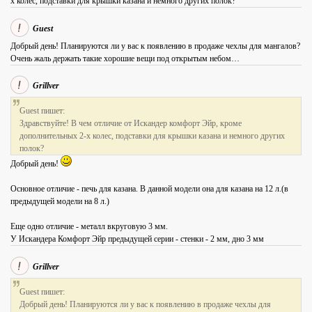
х колес, подставки для крышки казана и немного других полок?
Guest
Добрый день! Планируются ли у вас к появлению в продаже чехлы для мангалов?
Очень жаль держать такие хорошие вещи под открытым небом…
Grillver
Guest пишет:
Здравствуйте! В чем отличие от Искандер комфорт Эйр, кроме
дополнительных 2-х колес, подставки для крышки казана и немного других
полок?
Добрый день!
Основное отличие - печь для казана. В данной модели она для казана на 12 л.(в
предыдущей модели на 8 л.)
Еще одно отличие - металл вкруговую 3 мм.
У Искандера Комфорт Эйр предыдущей серии - стенки - 2 мм, дно 3 мм
Grillver
Guest пишет:
Добрый день! Планируются ли у вас к появлению в продаже чехлы для