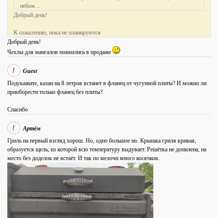
небом…
Добрый день!
К сожалению, пока не планируются
Добрый день!
Чехлы для мангалов появились в продаже
Guest
Подскажите, казан на 8 летров встанет в фланец от чугунной плиты? И можно ли
приоборести только фланец без плиты?
Спасибо
Артём
Гриль на первый взгляд хорош. Но, одно большое но. Крышка гриля кривая,
образуется щель, из которой всю температуру выдувает. Решётка не допилена, на
место без доделок не встаёт. И так по мелочи много косячков.