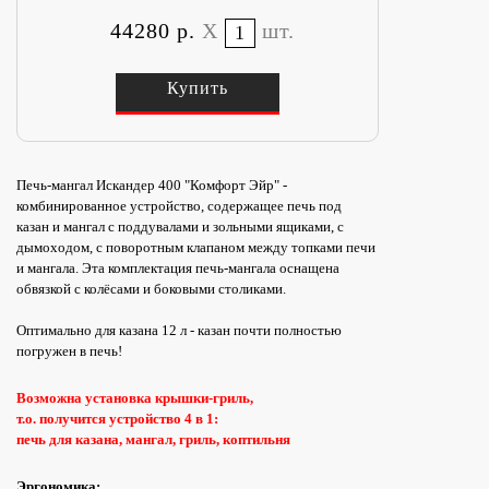
44280 р.
X
шт.
Купить
Печь-мангал Искандер 400 "Комфорт Эйр" -
комбинированное устройство, содержащее печь под
казан и мангал с поддувалами и зольными ящиками, с
дымоходом, с поворотным клапаном между топками печи
и мангала. Эта комплектация печь-мангала оснащена
обвязкой с колёсами и боковыми столиками.
Оптимально для казана 12 л - казан почти полностью
погружен в печь!
Возможна установка крышки-гриль,
т.о. получится устройство 4 в 1:
печь для казана, мангал, гриль, коптильня
Эргономика: