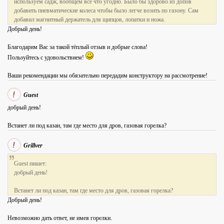
используем садж, вообщем все что угодно. Было бы здорово из допов
добавить пневматические колеса чтобы было легче возить по газону. Сам
добавил магнитный держатель для щипцов, лопатки и ножа.
Добрый день!
Благодарим Вас за такой тёплый отзыв и добрые слова!
Пользуйтесь с удовольствием!
Ваши рекомендации мы обязательно передадим конструктору на рассмотрение!
Guest
добрый день!
Встанет ли под казан, там где место для дров, газовая горелка?
Grillver
Guest пишет:
добрый день!
Встанет ли под казан, там где место для дров, газовая горелка?
Добрый день!
Невозможно дать ответ, не имея горелки.