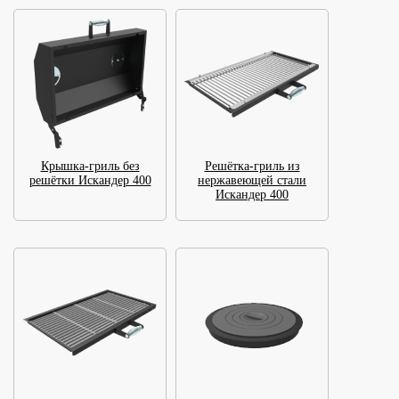
Крышка-гриль без
Решётка-гриль из
решётки Искандер 400
нержавеющей стали
Искандер 400