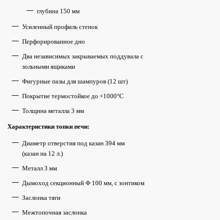
глубина 150 мм
Усиленный профиль стенок
Перфорированное дно
Два независимых закрываемых поддувала с
зольными ящиками
Фигурные пазы для шампуров (12 шт)
Покрытие термостойкое до
+1000°С
Толщина металла 3 мм
Характеристики топки печи:
Диаметр отверстия под казан 394 мм
(казан на 12 л.)
Металл 3 мм
Дымоход секционный Ф 100 мм, с зонтиком
Заслонка тяги
Межтопочная заслонка