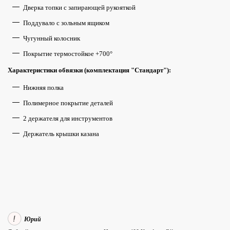
Дверка топки с запирающей рукояткой
Поддувало с зольным ящиком
Чугунный колосник
Покрытие термостойкое +700°
Характеристики обвязки (комплектация "Стандарт"):
Нижняя полка
Полимерное покрытие деталей
2 держателя для инструментов
Держатель крышки казана
Юрий