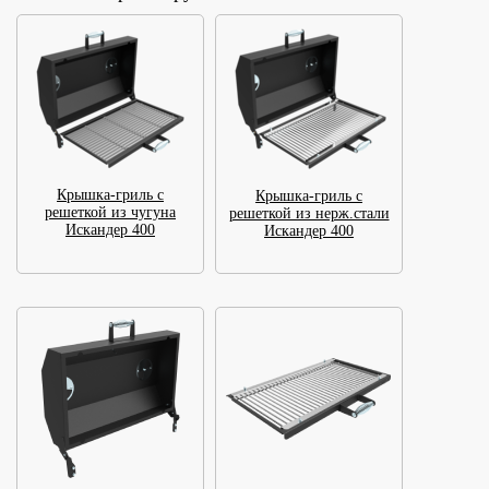
Крышка-гриль с
Крышка-гриль с
решеткой из чугуна
решеткой из нерж.стали
Искандер 400
Искандер 400