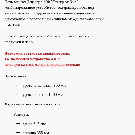
Печь-мангал Искандер 400 "Стандарт Эйр" -
комбинированное устройство, содержащее печь под
казан и мангал с поддувалами и зольными ящиками, с
дымоходом, с поворотным клапаном между топками печи
и мангала.
Оптимально для казана 12 л - казан почти полностью
погружен в печь!
Возможна установка крышки-гриль,
т.о. получится устройство 4 в 1:
печь для казана, мангал, гриль, коптильня
Эргономика:
уровень мангала - 850 мм
уровень печи - 1000 мм
Характеристики топки мангала:
Размеры:
длина 645 мм
ширина 355 мм