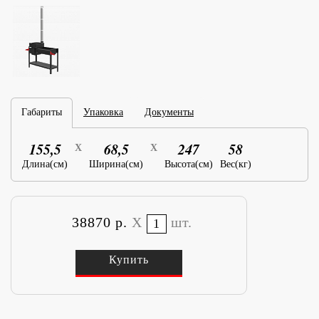
Габариты
Упаковка
Документы
155,5
68,5
247
58
X
X
Длина(см)
Ширина(см)
Высота(см)
Вес(кг)
38870 р.
X
шт.
Купить