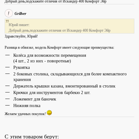
Добрый день,подскажите отличия от Искандер 400 Комфорт Эйр
Grillver
Юрий пишет:
Добрый день,подскажите отличия от Искандер 400 Комфорт Эйр
Здравствуйте, Юрий!
Разница в обвязке, модель Комфорт имеет следующие преимущества:
Колёса для возможности перемещения
(4 шт., 2 из них - поворотные)
Рукоятка
2 боковых столика, складывающихся для более компактного
хранения
Держатель крышки казана, вмонтированный в столик
Крючки для инструментов барбекю 2 шт.
Ложемент для баночек
Нижняя полка
Желаем удачных покупок!
С этим товаром берут: