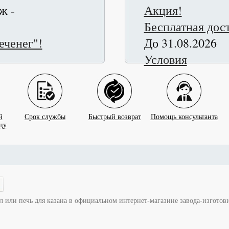
ж -
Акция!
Бесплатная дост
еченег"!
До 31.08.2026
Условия
й
Срок службы
Быстрый возврат
Помощь консультанта
цу
гал или печь для казана в официальном интернет-магазине завода-изготов