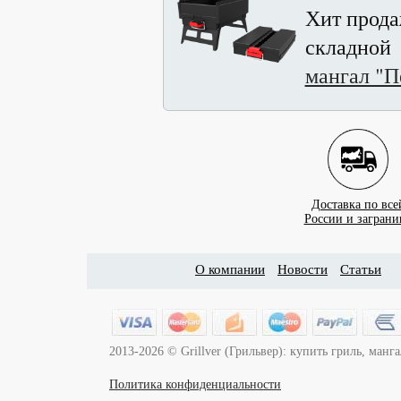
Хит прода
складной
мангал "П
Доставка по все
России и заграни
О компании
Новости
Статьи
2013-2026 © Grillver (Грильвер): купить гриль, ман
Политика конфиденциальности