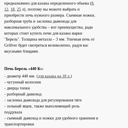
предназначено для казана определенного объема (
8
,
12
,
18
,
25
л), поэтому вы можете выбрать и
приобрести печь нужного размера. Съемные ножки,
разборная труба и заслонка дымохода для
максимального удобства – вот преимущества, ради
которых стоит купить печи для казана марки
"Берель". Толщина металла – 3 мм. Уличная печь от
Grillver будет смотреться великолепно, радуя вас
вкусными блюдами.
Печь Берель «440 К»:
- диаметр 440 мм. (
для казана на 18 л.
)
- чугунный колосник
- дверца топки
- разборный дымоход
- заслонка дымохода для регулирования тяги
- зольный ящик, также выполняющий роль
поддувала
- съемный дымоход и ножки
для удобного хранения и
транспортировки