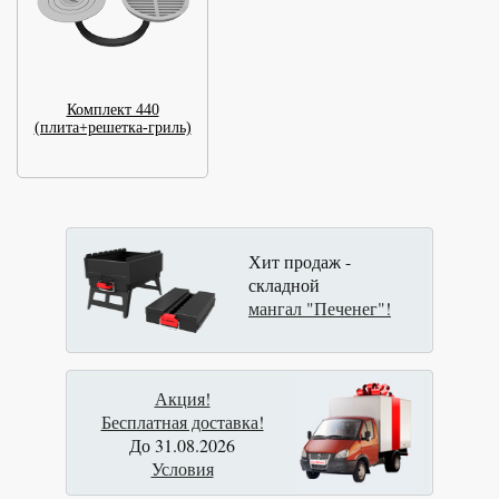
Комплект 440
(плита+решетка-гриль)
Хит продаж -
складной
мангал "Печенег"!
Акция!
Бесплатная доставка!
До 31.08.2026
Условия