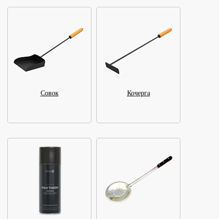
Совок
Кочерга