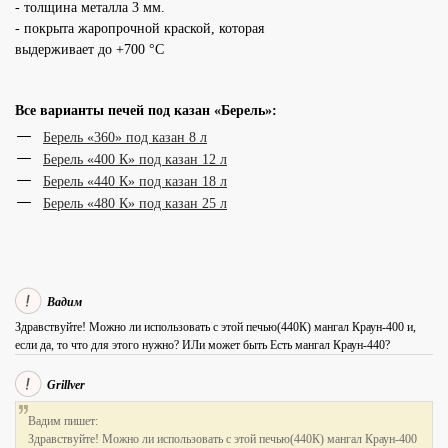
- толщина металла 3 мм.
- покрыта жаропрочной краской, которая
выдерживает до +700
°C
Все варианты печей под казан «Берель»:
Берель «360» под казан 8 л
Берель «400 К» под казан 12 л
Берель «440 К» под казан 18 л
Берель «480 К» под казан 25 л
Вадим
Здравствуйте! Можно ли использовать с этой печью(440К) мангал Краун-400 и,
если да, то что для этого нужно? ИЛи может быть Есть мангал Краун-440?
Grillver
Вадим пишет:
Здравствуйте! Можно ли использовать с этой печью(440К) мангал Краун-400