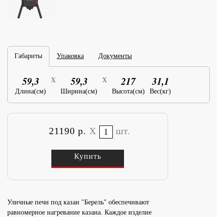
Габариты
Упаковка
Документы
59,3
59,3
217
31,1
X
X
Длина(см)
Ширина(см)
Высота(см)
Вес(кг)
21190 р.
X
шт.
Купить
Уличные печи под казан "Берель" обеспечивают
равномерное нагревание казана. Каждое изделие