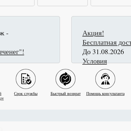
ж -
Акция!
Бесплатная дост
еченег"!
До 31.08.2026
Условия
й
Срок службы
Быстрый возврат
Помощь консультанта
цу