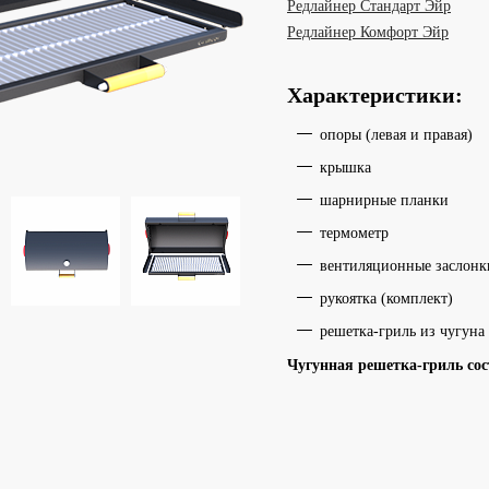
Редлайнер Стандарт Эйр
Редлайнер Комфорт Эйр
Характеристики:
опоры (левая и правая)
крышка
шарнирные планки
термометр
вентиляционные заслонк
рукоятка (комплект)
решетка-гриль из чугуна
Чугунная решетка-гриль сост