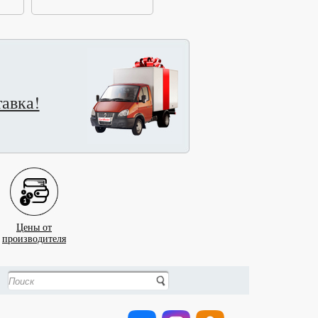
авка!
Цены от
производителя