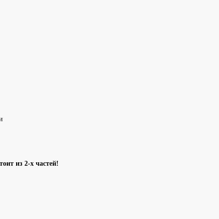
и
оит из 2-х частей!