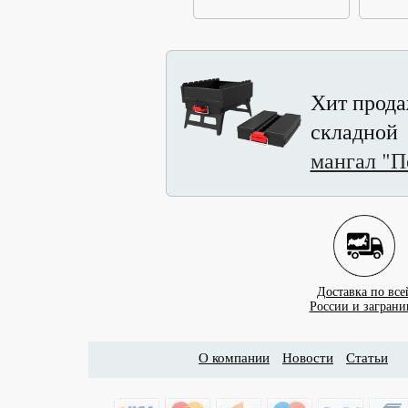
Хит прода
складной
мангал "П
Доставка по все
России и заграни
О компании
Новости
Статьи