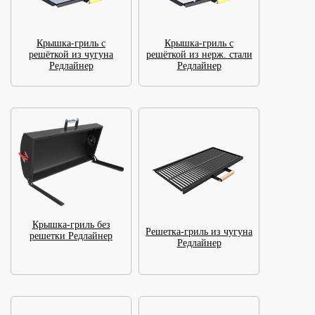
Крышка-гриль с
Крышка-гриль с
решёткой из чугуна
решёткой из нерж. стали
Редлайнер
Редлайнер
Крышка-гриль без
Решетка-гриль из чугуна
решетки Редлайнер
Редлайнер