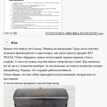
(145.51 КБ)
E7224570-DF2C-48B4-B9EA-82159CC87587.jpeg
Илья
Купили этот мангал лет 6 назад. Обжигал по инструкции. Сразу после покупки
позвонил производителю и задал вопрос, как такую красоту продают БЕЗ
ЧЕХЛА? Ответ обрадовал, мангал всепогодный, окраска надежна, стоек к
осадкам. А чехол не нужен, под ним мангал очень быстро сгниет. Как оказалось,
все не так и с точностью наоборот. За эти несколько лет мангал полностью потерял
внешний вид. Хорошо, что сохранил работоспособность.
Очень обидно, что мне сейчас приходится искать компанию, которая мне его
восстановит.
А чехлы начали продавать года полтора назад.