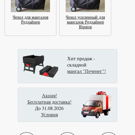
Чехол для мангалов
Чехол усиленный для
Редлайнер
мангалов Редлайнер
Ripstop
Хит продаж -
складной
мангал "Печенег"!
Акция!
Бесплатная доставка!
До 31.08.2026
Условия