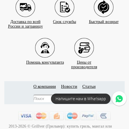
Доставка по всей
Срок службы
Быстрый возврат
России и заграницу
Помощь консультанта
Цены от
производителя
О компании
Новости
Статьи
Напишите нам в Whatsapp
2013-2026 © Grillver (Грильвер): купить гриль, мангал или