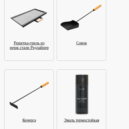
Решетка-гриль из
Совок
нерж.стали Редлайнер
Кочерга
Эмаль термостойкая