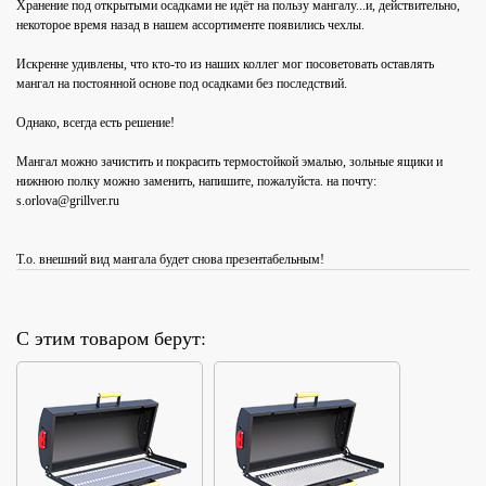
Хранение под открытыми осадками не идёт на пользу мангалу...и, действительно,
некоторое время назад в нашем ассортименте появились чехлы.
Искренне удивлены, что кто-то из наших коллег мог посоветовать оставлять
мангал на постоянной основе под осадками без последствий.
Однако, всегда есть решение!
Мангал можно зачистить и покрасить термостойкой эмалью, зольные ящики и
нижнюю полку можно заменить, напишите, пожалуйста. на почту:
s.orlova@grillver.ru
Т.о. внешний вид мангала будет снова презентабельным!
С этим товаром берут: