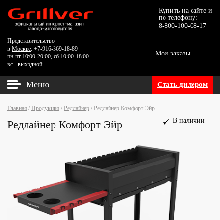
Купить на сайте и
по телефону:
8-800-100-08-17
Представительство
в
Москве
: +7-916-369-18-89
Мои заказы
пн-пт 10:00-20:00, сб 10:00-18:00
вс - выходной
Меню
Стать дилером
Главная
/
Продукция
/
Редлайнер
/
Редлайнер Комфорт Эйр
Редлайнер Комфорт Эйр
В наличии