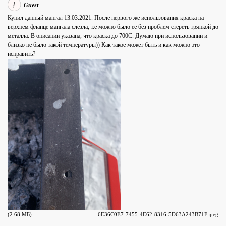
Guest
Купил данный мангал 13.03.2021. После первого же использования краска на
верхнем фланце мангала слезла, т.е можно было ее без проблем стереть тряпкой до
металла. В описании указана, что краска до 700С. Думаю при использовании и
близко не было такой температуры)) Как такое может быть и как можно это
исправить?
(2.68 МБ)
6E36C0E7-7455-4E62-8316-5D63A243B71F.jpeg