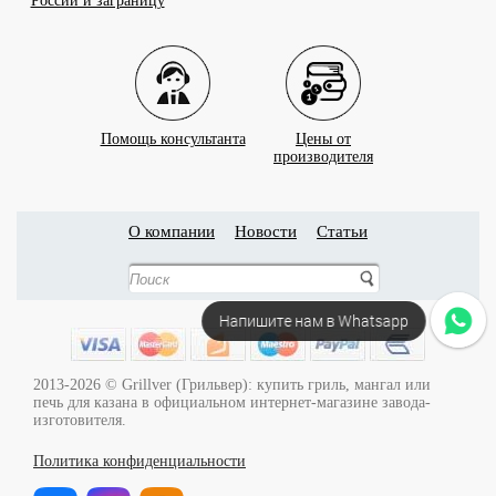
России и заграницу
Помощь консультанта
Цены от
производителя
О компании
Новости
Статьи
Напишите нам в Whatsapp
2013-2026 © Grillver (Грильвер): купить гриль, мангал или
печь для казана в официальном интернет-магазине завода-
изготовителя.
Политика конфиденциальности