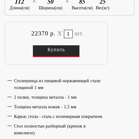
112
50
85
25
X
X
Длина(см)
Ширина(см)
Высота(см)
Вес(кг)
22370 р.
X
шт.
Купить
Столешница из пищевой нержавеющей стали
толщиной 1 мм
2 полки, толщина металла - 1 мм
Толщина металла ножек - 1,5 мм
Каркас стола - сталь с полимерным покрытием
Стол полностью разборный (крепеж в
комплекте)