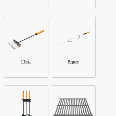
Щетка
Вертел