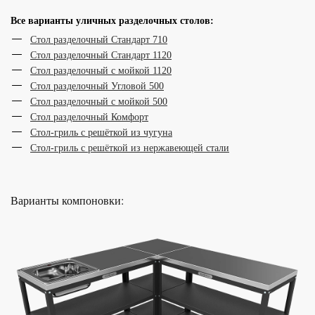
Все варианты уличных разделочных столов:
Стол разделочный Стандарт 710
Стол разделочный Стандарт 1120
Стол разделочный с мойкой 1120
Стол разделочный Угловой 500
Стол разделочный с мойкой 500
Стол разделочный Комфорт
Стол-гриль с решёткой из чугуна
Стол-гриль с решёткой из нержавеющей стали
Варианты компоновки: