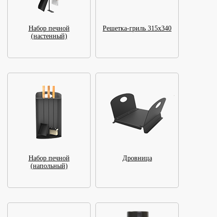
Набор печной
Решетка-гриль 315x340
(настенный)
Набор печной
Дровница
(напольный)