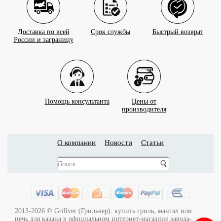
Доставка по всей
Срок службы
Быстрый возврат
России и заграницу
Помощь консультанта
Цены от
производителя
О компании
Новости
Статьи
2013-2026 © Grillver (Грильвер): купить гриль, мангал или
печь для казана в официальном интернет-магазине завода-